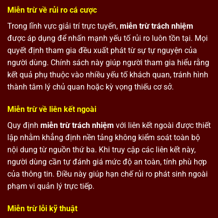
Miễn trừ về rủi ro cá cược
Trong lĩnh vực giải trí trực tuyến,
miễn trừ trách nhiệm
được áp dụng để nhấn mạnh yếu tố rủi ro luôn tồn tại. Mọi
quyết định tham gia đều xuất phát từ sự tự nguyện của
người dùng. Chính sách này giúp người tham gia hiểu rằng
kết quả phụ thuộc vào nhiều yếu tố khách quan, tránh hình
thành tâm lý chủ quan hoặc kỳ vọng thiếu cơ sở.
Miễn trừ về liên kết ngoài
Quy định
miễn trừ trách nhiệm
với liên kết ngoài được thiết
lập nhằm khẳng định nền tảng không kiểm soát toàn bộ
nội dung từ nguồn thứ ba. Khi truy cập các liên kết này,
người dùng cần tự đánh giá mức độ an toàn, tính phù hợp
của thông tin. Điều này giúp hạn chế rủi ro phát sinh ngoài
phạm vi quản lý trực tiếp.
Miễn trừ lỗi kỹ thuật