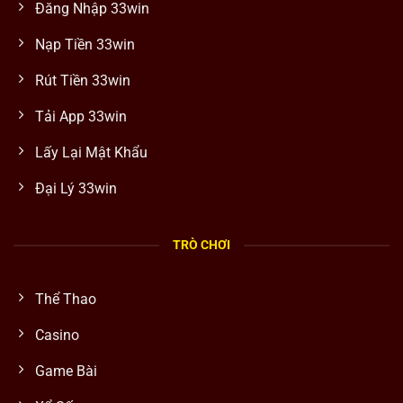
Đăng Nhập 33win
Nạp Tiền 33win
Rút Tiền 33win
Tải App 33win
Lấy Lại Mật Khẩu
Đại Lý 33win
TRÒ CHƠI
Thể Thao
Casino
Game Bài