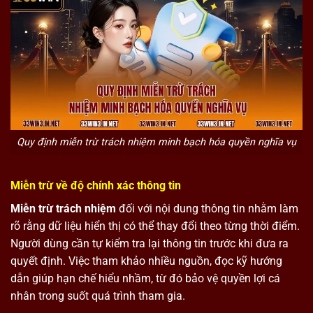
Quy định miễn trừ trách nhiệm minh bạch hóa quyền nghĩa vụ
Miễn trừ về độ chính xác thông tin
Miễn trừ trách nhiệm
đối với nội dung thông tin nhằm làm
rõ rằng dữ liệu hiển thị có thể thay đổi theo từng thời điểm.
Người dùng cần tự kiểm tra lại thông tin trước khi đưa ra
quyết định. Việc tham khảo nhiều nguồn, đọc kỹ hướng
dẫn giúp hạn chế hiểu nhầm, từ đó bảo vệ quyền lợi cá
nhân trong suốt quá trình tham gia.