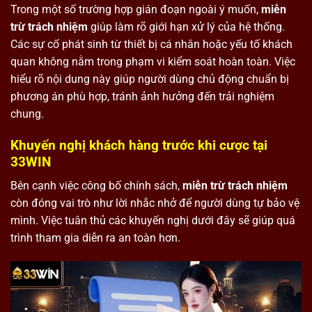
Trong một số trường hợp gián đoạn ngoài ý muốn,
miễn
trừ trách nhiệm
giúp làm rõ giới hạn xử lý của hệ thống.
Các sự cố phát sinh từ thiết bị cá nhân hoặc yếu tố khách
quan không nằm trong phạm vi kiểm soát hoàn toàn. Việc
hiểu rõ nội dung này giúp người dùng chủ động chuẩn bị
phương án phù hợp, tránh ảnh hưởng đến trải nghiệm
chung.
Khuyến nghị khách hàng trước khi cược tại
33WIN
Bên cạnh việc công bố chính sách,
miễn trừ trách nhiệm
còn đóng vai trò như lời nhắc nhở để người dùng tự bảo vệ
mình. Việc tuân thủ các khuyến nghị dưới đây sẽ giúp quá
trình tham gia diễn ra an toàn hơn.