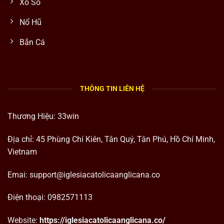
Xổ Số
Nổ Hũ
Bắn Cá
THÔNG TIN LIÊN HỆ
Thương Hiệu: 33win
Địa chỉ: 45 Phùng Chí Kiên, Tân Quý, Tân Phú, Hồ Chí Minh,
Vietnam
Emai:
support@iglesiacatolicaanglicana.co
Điện thoại: 0982571113
Website:
https://iglesiacatolicaanglicana.co/