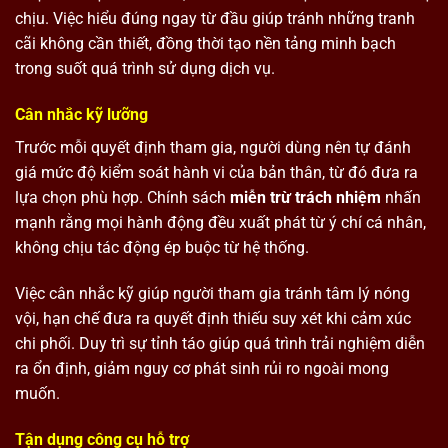
chịu. Việc hiểu đúng ngay từ đầu giúp tránh những tranh
cãi không cần thiết, đồng thời tạo nền tảng minh bạch
trong suốt quá trình sử dụng dịch vụ.
Cân nhắc kỹ lưỡng
Trước mỗi quyết định tham gia, người dùng nên tự đánh
giá mức độ kiểm soát hành vi của bản thân, từ đó đưa ra
lựa chọn phù hợp. Chính sách
miễn trừ trách nhiệm
nhấn
mạnh rằng mọi hành động đều xuất phát từ ý chí cá nhân,
không chịu tác động ép buộc từ hệ thống.
Việc cân nhắc kỹ giúp người tham gia tránh tâm lý nóng
vội, hạn chế đưa ra quyết định thiếu suy xét khi cảm xúc
chi phối. Duy trì sự tỉnh táo giúp quá trình trải nghiệm diễn
ra ổn định, giảm nguy cơ phát sinh rủi ro ngoài mong
muốn.
Tận dụng công cụ hỗ trợ