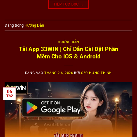
TIẾP TỤC ĐỌC
→
Đăng trong
Hướng Dẫn
HƯỚNG DẪN
Tải App 33WIN | Chỉ Dẫn Cài Đặt Phần
Mềm Cho iOS & Android
ĐĂNG VÀO
THÁNG 2 6, 2026
BỞI
CEO HƯNG THỊNH
06
Th2