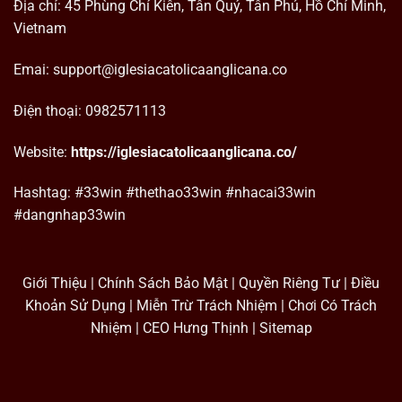
Địa chỉ: 45 Phùng Chí Kiên, Tân Quý, Tân Phú, Hồ Chí Minh,
Vietnam
Emai:
support@iglesiacatolicaanglicana.co
Điện thoại: 0982571113
Website:
https://iglesiacatolicaanglicana.co/
Hashtag: #33win #thethao33win #nhacai33win
#dangnhap33win
Giới Thiệu
|
Chính Sách Bảo Mật
|
Quyền Riêng Tư
|
Điều
Khoản Sử Dụng
|
Miễn Trừ Trách Nhiệm
|
Chơi Có Trách
Nhiệm
|
CEO Hưng Thịnh
|
Sitemap