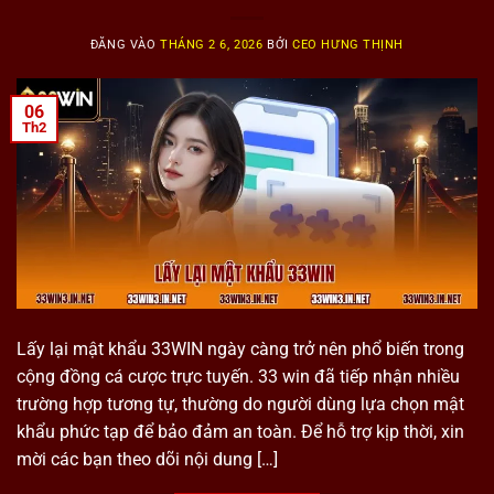
ĐĂNG VÀO
THÁNG 2 6, 2026
BỞI
CEO HƯNG THỊNH
06
Th2
Lấy lại mật khẩu 33WIN ngày càng trở nên phổ biến trong
cộng đồng cá cược trực tuyến. 33 win đã tiếp nhận nhiều
trường hợp tương tự, thường do người dùng lựa chọn mật
khẩu phức tạp để bảo đảm an toàn. Để hỗ trợ kịp thời, xin
mời các bạn theo dõi nội dung […]