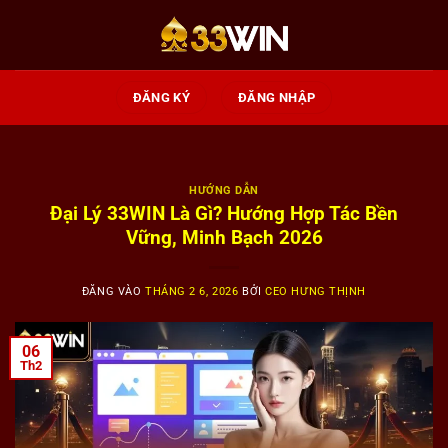
Bỏ
qua
nội
dung
ĐĂNG KÝ
ĐĂNG NHẬP
HƯỚNG DẪN
Đại Lý 33WIN Là Gì? Hướng Hợp Tác Bền
Vững, Minh Bạch 2026
ĐĂNG VÀO
THÁNG 2 6, 2026
BỞI
CEO HƯNG THỊNH
06
Th2