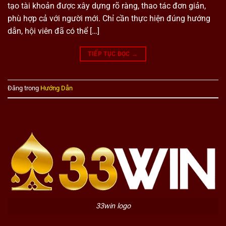
tạo tài khoản được xây dựng rõ ràng, thao tác đơn giản,
phù hợp cả với người mới. Chỉ cần thực hiện đúng hướng
dẫn, hội viên đã có thể […]
TIẾP TỤC ĐỌC
→
Đăng trong
Hướng Dẫn
33win logo