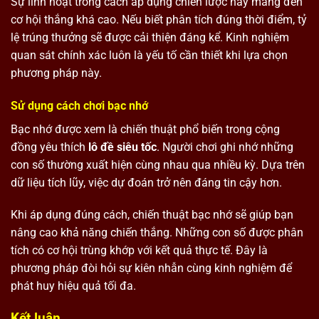
Sự linh hoạt trong cách áp dụng chiến lược này mang đến
cơ hội thắng khá cao. Nếu biết phân tích đúng thời điểm, tỷ
lệ trúng thưởng sẽ được cải thiện đáng kể. Kinh nghiệm
quan sát chính xác luôn là yếu tố cần thiết khi lựa chọn
phương pháp này.
Sử dụng cách chơi bạc nhớ
Bạc nhớ được xem là chiến thuật phổ biến trong cộng
đồng yêu thích
lô đề siêu tốc
. Người chơi ghi nhớ những
con số thường xuất hiện cùng nhau qua nhiều kỳ. Dựa trên
dữ liệu tích lũy, việc dự đoán trở nên đáng tin cậy hơn.
Khi áp dụng đúng cách, chiến thuật bạc nhớ sẽ giúp bạn
nâng cao khả năng chiến thắng. Những con số được phân
tích có cơ hội trùng khớp với kết quả thực tế. Đây là
phương pháp đòi hỏi sự kiên nhẫn cùng kinh nghiệm để
phát huy hiệu quả tối đa.
Kết luận