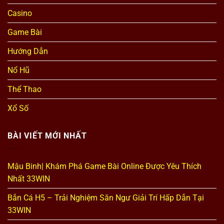
Casino
Game Bài
Hướng Dẫn
Nổ Hũ
Thể Thao
Xổ Số
BÀI VIẾT MỚI NHẤT
Mậu Binh| Khám Phá Game Bài Online Được Yêu Thích
Nhất 33WIN
Bắn Cá H5 – Trải Nghiệm Săn Ngư Giải Trí Hấp Dẫn Tại
33WIN