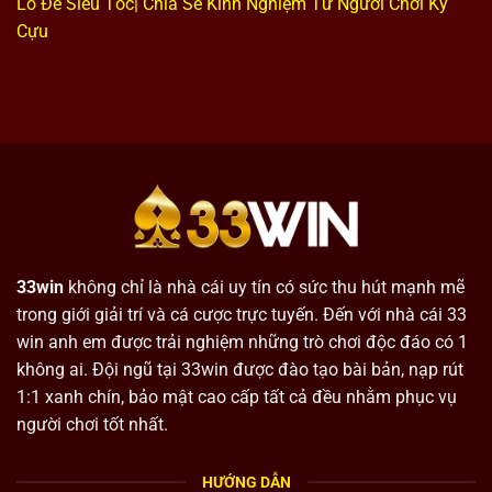
Lô Đề Siêu Tốc| Chia Sẻ Kinh Nghiệm Từ Người Chơi Kỳ
Cựu
33win
không chỉ là nhà cái uy tín có sức thu hút mạnh mẽ
trong giới giải trí và cá cược trực tuyến. Đến với nhà cái 33
win anh em được trải nghiệm những trò chơi độc đáo có 1
không ai. Đội ngũ tại 33win được đào tạo bài bản, nạp rút
1:1 xanh chín, bảo mật cao cấp tất cả đều nhằm phục vụ
người chơi tốt nhất.
HƯỚNG DẪN