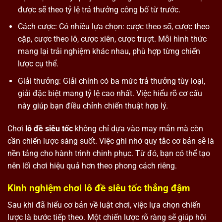
được sẽ theo tỷ lệ trả thưởng công bố từ trước.
Cách cược: Có nhiều lựa chọn: cược theo số, cược theo
cặp, cược theo lô, cược xiên, cược trượt. Mỗi hình thức
mang lại trải nghiệm khác nhau, phù hợp từng chiến
lược cụ thể.
Giải thưởng: Giải chính có ba mức trả thưởng tùy loại,
giải đặc biệt mang tỷ lệ cao nhất. Việc hiểu rõ cơ cấu
này giúp bạn điều chỉnh chiến thuật hợp lý.
Chơi
lô đề siêu tốc
không chỉ dựa vào may mắn mà còn
cần chiến lược sáng suốt. Việc ghi nhớ quy tắc cơ bản sẽ là
nền tảng cho hành trình chinh phục. Từ đó, bạn có thể tạo
nên lối chơi hiệu quả hơn theo phong cách riêng.
Kinh nghiệm chơi lô đề siêu tốc thắng đậm
Sau khi đã hiểu cơ bản về luật chơi, việc lựa chọn chiến
lược là bước tiếp theo. Một chiến lược rõ ràng sẽ giúp hội