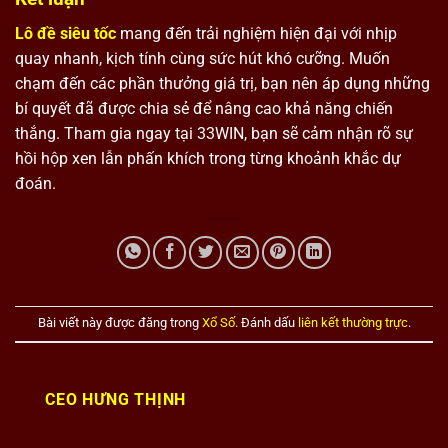
Lô đề siêu tốc
mang đến trải nghiệm hiện đại với nhịp
quay nhanh, kịch tính cùng sức hút khó cưỡng. Muốn
chạm đến các phần thưởng giá trị, bạn nên áp dụng những
bí quyết đã được chia sẻ để nâng cao khả năng chiến
thắng. Tham gia ngay tại 33WIN, bạn sẽ cảm nhận rõ sự
hồi hộp xen lẫn phấn khích trong từng khoảnh khắc dự
đoán.
Bài viết này được đăng trong
Xổ Số
. Đánh dấu
liên kết thường trực
.
CEO HƯNG THỊNH