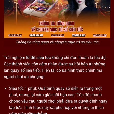
Thông tin tổng quan về chuyên mục xổ số siêu tốc
Trải nghiệm
lô đề siêu tốc
không chỉ đơn thuần là tốc độ.
Các thành viên còn cảm nhận được sự hồi hộp từ những
lần quay số liên tiếp. Hiện tại có ba hình thức chính mà
người chơi ưa chuộng:
Siêu tốc 1 phút: Quá trình quay số diễn ra trong một
phút, mang lại cảm giác hồi hộp cao. Tốc độ nhanh
chóng yêu cầu người chơi phải đưa ra quyết định ngay
lập tức. Hình thức này rất phù hợp với những ai thích
cảm giác căng thẳng.