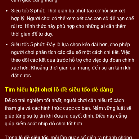
Siêu tốc 3 phút: Thời gian ba phút tạo cơ hội suy xét
hợp lý. Người chơi có thể xem xét các con số để hạn chế
rủi ro. Hình thức này phù hợp cho những ai cần thêm
thời gian để tư duy.
Siêu tốc 5 phút: Đây là lựa chọn kéo dài hơn, cho phép
người chơi phân tích các cầu số một cách chi tiết. Việc
theo dõi các kết quả trước hỗ trợ cho việc dự đoán chính
xác hơn. Khoảng thời gian dài mang đến sự an tâm khi
đặt cược.
Tìm hiểu luật chơi lô đề siêu tốc dễ dàng
Để có trải nghiệm tốt nhất, người chơi cần hiểu rõ cách
tham gia và các hình thức cược cơ bản. Nắm vững luật sẽ
giúp tăng sự tự tin khi đưa ra quyết định. Điều này cũng
giúp kiểm soát nhịp độ chơi tốt hơn.
Trong
lô đề siêu tốc
, mỗi lần quay số diễn ra nhanh chóng