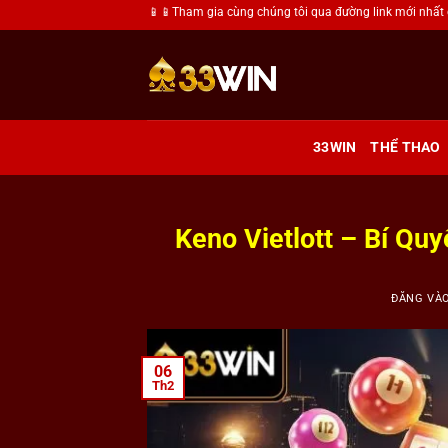
Bỏ
📱📱Tham gia cùng chúng tôi qua đường link mới nhất của 33WIW - 🔥 SIÊU
qua
nội
dung
33WIN
THỂ THAO
Keno Vietlott – Bí Qu
ĐĂNG VÀ
06
Th2