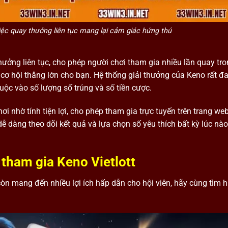
 việc quay thưởng liên tục mang lại cảm giác hứng thú
hưởng liên tục, cho phép người chơi tham gia nhiều lần quay tr
 cơ hội thắng lớn cho bạn. Hệ thống giải thưởng của Keno rất đ
uộc vào số lượng số trúng và số tiền cược.
ơi nhờ tính tiện lợi, cho phép tham gia trực tuyến trên trang we
ễ dàng theo dõi kết quả và lựa chọn số yêu thích bất kỳ lúc nào
 tham gia Keno Vietlott
n mang đến nhiều lợi ích hấp dẫn cho hội viên, hãy cùng tìm h