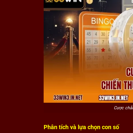
Cược chẵn
Phân tích và lựa chọn con số