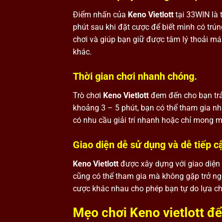
Điểm nhấn của
Keno Vietlott
tại 33WIN là t
phút sau khi đặt cược để biết mình có trú
chơi và giúp bạn giữ được tâm lý thoải má
khác.
Thời gian chơi nhanh chóng.
Trò chơi
Keno Vietlott
đem đến cho bạn trả
khoảng 3 – 5 phút, bạn có thể tham gia nhi
có nhu cầu giải trí nhanh hoặc chỉ mong m
Giao diện dễ sử dụng và dễ tiếp c
Keno Vietlott
được xây dựng với giao diện 
cũng có thể tham gia mà không gặp trở ngạ
cược khác nhau cho phép bạn tự do lựa chọ
Mẹo chơi Keno vietlott đ