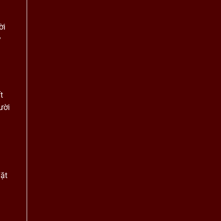
ời
y
t
ười
đặt