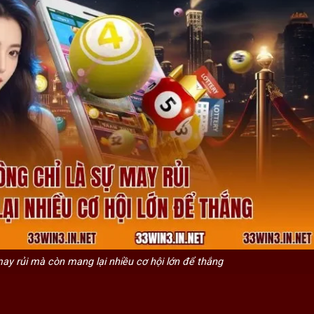
ay rủi mà còn mang lại nhiều cơ hội lớn để thắng