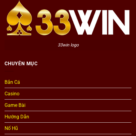
33win logo
CHUYÊN MỤC
Bắn Cá
Casino
Game Bài
Hướng Dẫn
Nổ Hũ