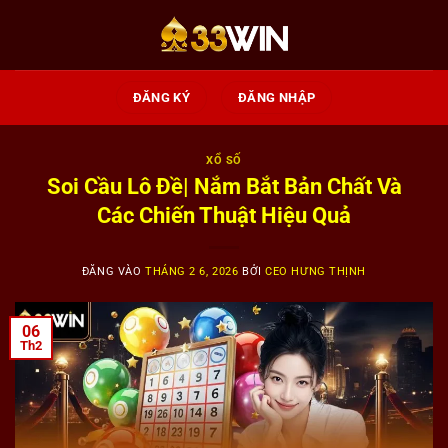
Bỏ
qua
nội
dung
ĐĂNG KÝ
ĐĂNG NHẬP
XỔ SỐ
Soi Cầu Lô Đề| Nắm Bắt Bản Chất Và
Các Chiến Thuật Hiệu Quả
ĐĂNG VÀO
THÁNG 2 6, 2026
BỞI
CEO HƯNG THỊNH
06
Th2