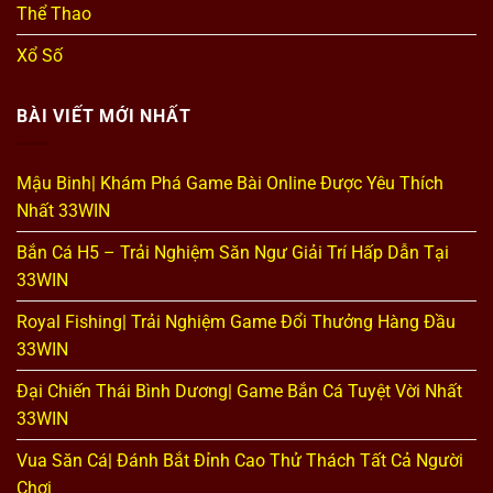
Thể Thao
Xổ Số
BÀI VIẾT MỚI NHẤT
Mậu Binh| Khám Phá Game Bài Online Được Yêu Thích
Nhất 33WIN
Bắn Cá H5 – Trải Nghiệm Săn Ngư Giải Trí Hấp Dẫn Tại
33WIN
Royal Fishing| Trải Nghiệm Game Đổi Thưởng Hàng Đầu
33WIN
Đại Chiến Thái Bình Dương| Game Bắn Cá Tuyệt Vời Nhất
33WIN
Vua Săn Cá| Đánh Bắt Đỉnh Cao Thử Thách Tất Cả Người
Chơi