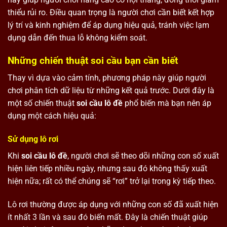
thiểu rủi ro. Điều quan trọng là người chơi cần biết kết hợp
lý trí và kinh nghiệm để áp dụng hiệu quả, tránh việc lạm
dụng dẫn đến thua lỗ không kiểm soát.
Những chiến thuật soi cầu bạn cần biết
Thay vì dựa vào cảm tính, phương pháp này giúp người
chơi phân tích dữ liệu từ những kết quả trước. Dưới đây là
một số chiến thuật
soi cầu lô đề
phổ biến mà bạn nên áp
dụng một cách hiệu quả:
Sử dụng lô rơi
Khi
soi cầu lô đề
, người chơi sẽ theo dõi những con số xuất
hiện liên tiếp nhiều ngày, nhưng sau đó không thấy xuất
hiện nữa; rất có thể chúng sẽ “rơi” trở lại trong kỳ tiếp theo.
Lô rơi thường được áp dụng với những con số đã xuất hiện
ít nhất 3 lần và sau đó biến mất. Đây là chiến thuật giúp