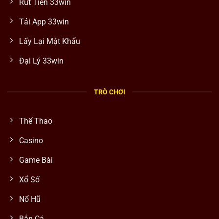
Rút Tiền 33win
Tải App 33win
Lấy Lại Mật Khẩu
Đại Lý 33win
TRÒ CHƠI
Thể Thao
Casino
Game Bài
Xổ Số
Nổ Hũ
Bắn Cá