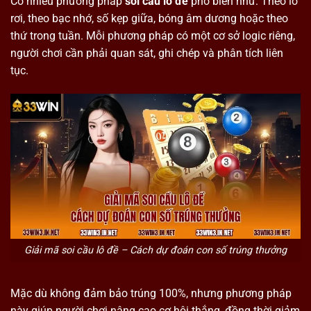
Có nhiều phương pháp
soi cầu lô đề
phổ biến như: Theo lô
rơi, theo bạc nhớ, số kẹp giữa, bóng âm dương hoặc theo
thứ trong tuần. Mỗi phương pháp có một cơ sở logic riêng,
người chơi cần phải quan sát, ghi chép và phân tích liên
tục.
Giải mã soi cầu lô đề – Cách dự đoán con số trúng thưởng
Mặc dù không đảm bảo trúng 100%, nhưng phương pháp
này giúp người chơi nâng cao cơ hội thắng, đồng thời giảm