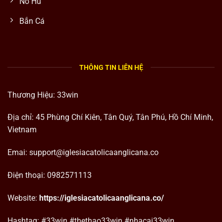
Nổ Hũ
Bắn Cá
THÔNG TIN LIÊN HỆ
Thương Hiệu: 33win
Địa chỉ: 45 Phùng Chí Kiên, Tân Quý, Tân Phú, Hồ Chí Minh,
Vietnam
Emai:
support@iglesiacatolicaanglicana.co
Điện thoại: 0982571113
Website:
https://iglesiacatolicaanglicana.co/
Hashtag: #33win #thethao33win #nhacai33win