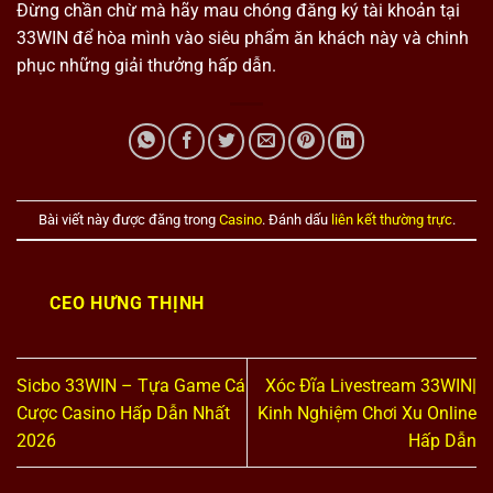
Đừng chần chừ mà hãy mau chóng đăng ký tài khoản tại
33WIN để hòa mình vào siêu phẩm ăn khách này và chinh
phục những giải thưởng hấp dẫn.
Bài viết này được đăng trong
Casino
. Đánh dấu
liên kết thường trực
.
CEO HƯNG THỊNH
Sicbo 33WIN – Tựa Game Cá
Xóc Đĩa Livestream 33WIN|
Cược Casino Hấp Dẫn Nhất
Kinh Nghiệm Chơi Xu Online
2026
Hấp Dẫn