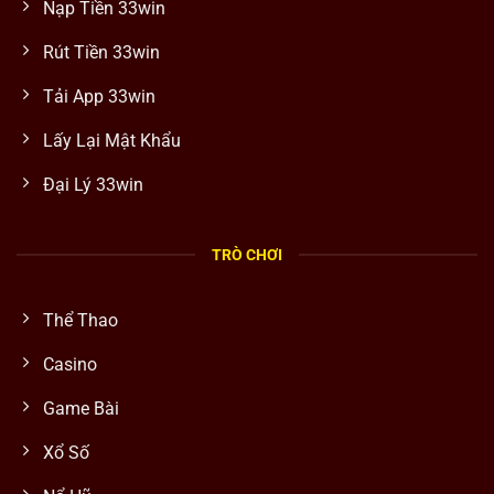
Nạp Tiền 33win
Rút Tiền 33win
Tải App 33win
Lấy Lại Mật Khẩu
Đại Lý 33win
TRÒ CHƠI
Thể Thao
Casino
Game Bài
Xổ Số