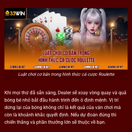
Luật chơi cơ bản trong hình thức cá cược Roulette
Khi mọi thứ đã sẵn sàng, Dealer sẽ xoay vòng quay và quả
bóng bé nhỏ bắt đầu hành trình đến ô định mệnh. Vị trí
dừng lại của bóng không chỉ là kết quả của ván chơi mà
còn là khoảnh khắc quyết định. Nếu dự đoán đúng thì
chiến thắng và phần thưởng lớn sẽ thuộc về bạn.